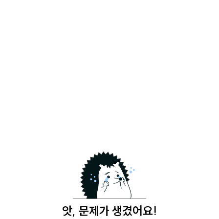
앗, 문제가 생겼어요!