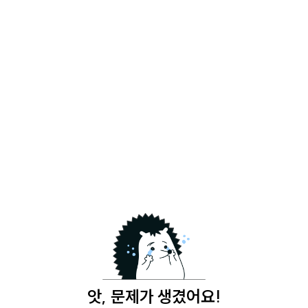
앗, 문제가 생겼어요!