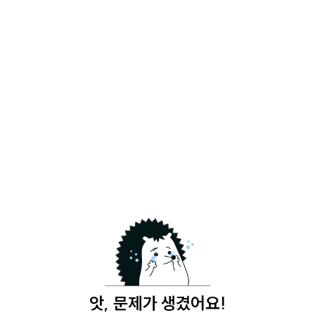
앗, 문제가 생겼어요!