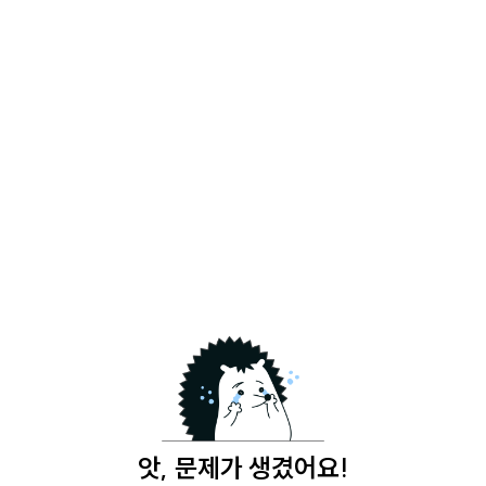
앗, 문제가 생겼어요!