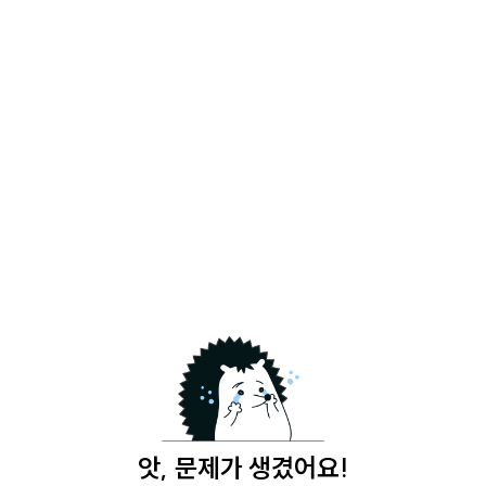
앗, 문제가 생겼어요!