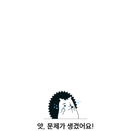
앗, 문제가 생겼어요!