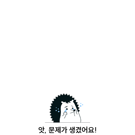
앗, 문제가 생겼어요!