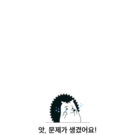
앗, 문제가 생겼어요!