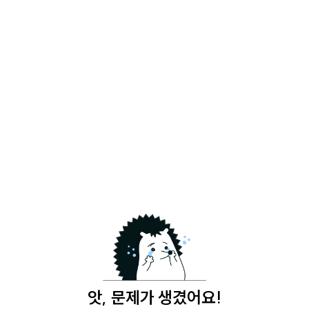
앗, 문제가 생겼어요!