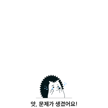
앗, 문제가 생겼어요!