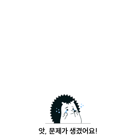
앗, 문제가 생겼어요!