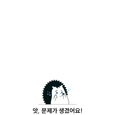
앗, 문제가 생겼어요!