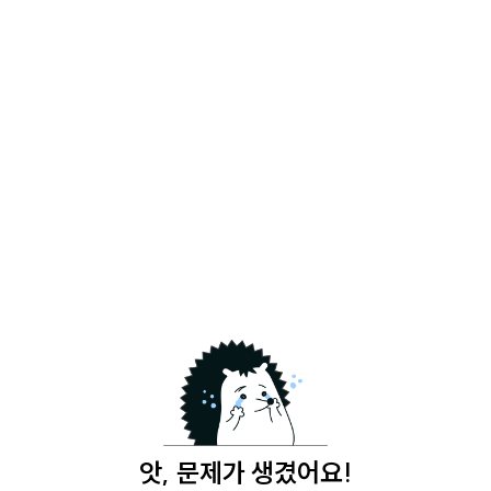
앗, 문제가 생겼어요!