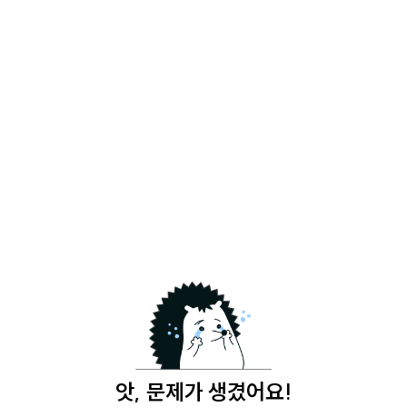
앗, 문제가 생겼어요!