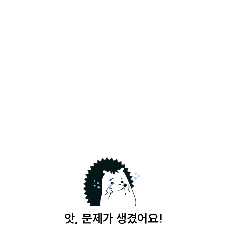
앗, 문제가 생겼어요!