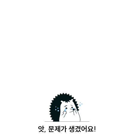
앗, 문제가 생겼어요!