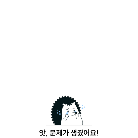
앗, 문제가 생겼어요!