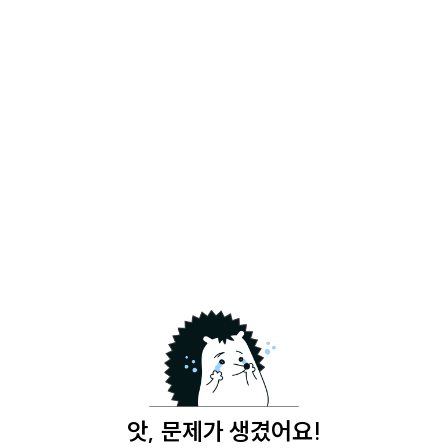
앗, 문제가 생겼어요!