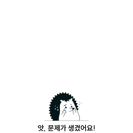
앗, 문제가 생겼어요!