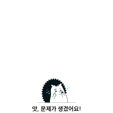
앗, 문제가 생겼어요!