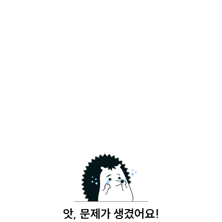
앗, 문제가 생겼어요!