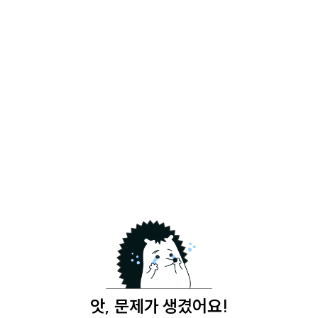
앗, 문제가 생겼어요!