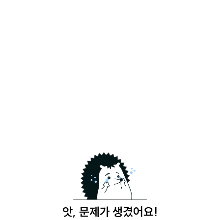
앗, 문제가 생겼어요!