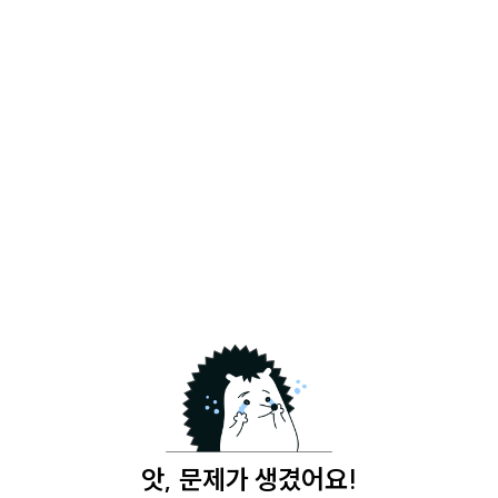
앗, 문제가 생겼어요!