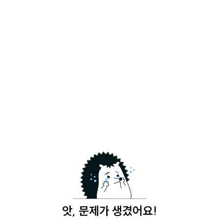
앗, 문제가 생겼어요!