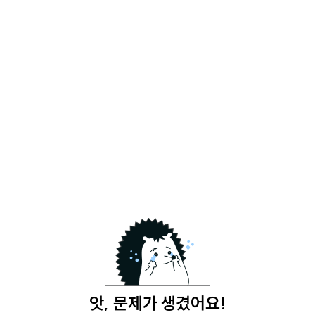
앗, 문제가 생겼어요!