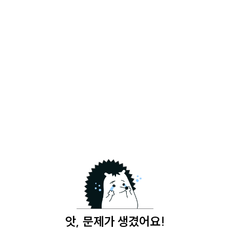
앗, 문제가 생겼어요!