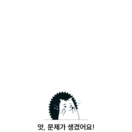
앗, 문제가 생겼어요!