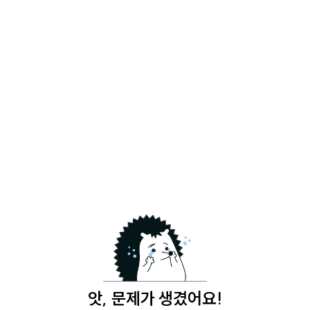
앗, 문제가 생겼어요!