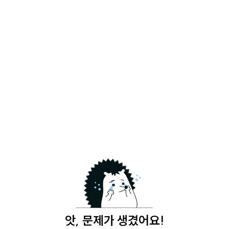
앗, 문제가 생겼어요!