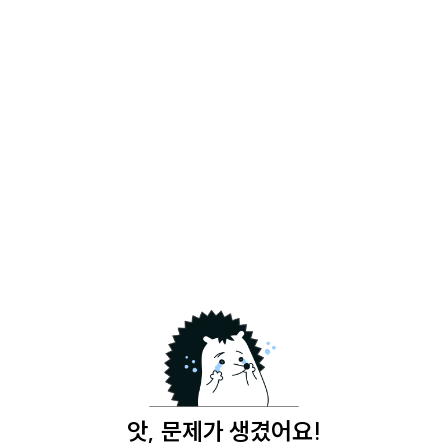
앗, 문제가 생겼어요!