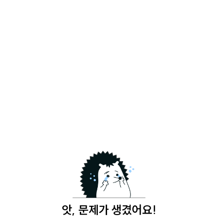
앗, 문제가 생겼어요!