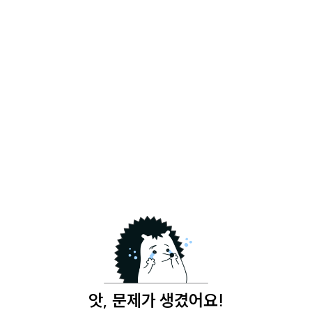
앗, 문제가 생겼어요!