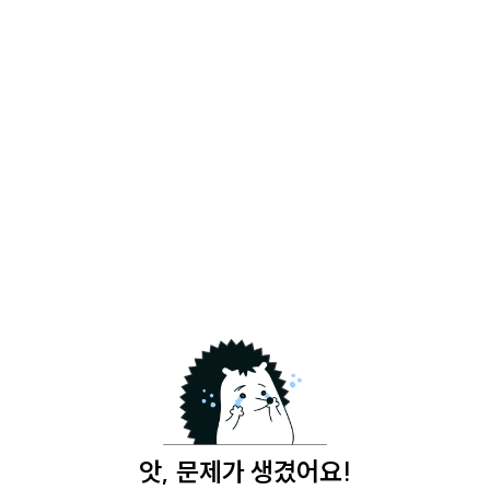
앗, 문제가 생겼어요!