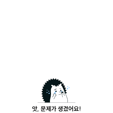
앗, 문제가 생겼어요!