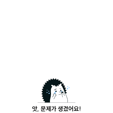
앗, 문제가 생겼어요!