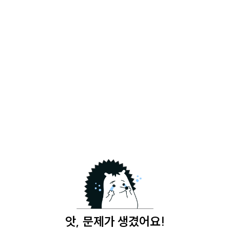
앗, 문제가 생겼어요!