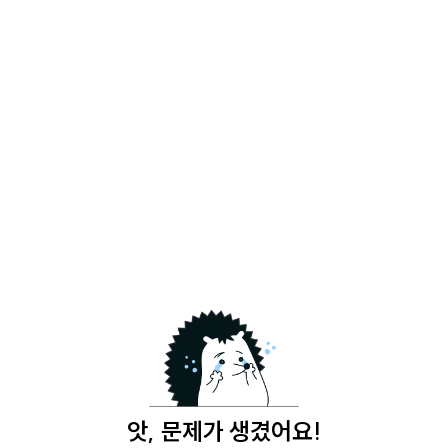
앗, 문제가 생겼어요!