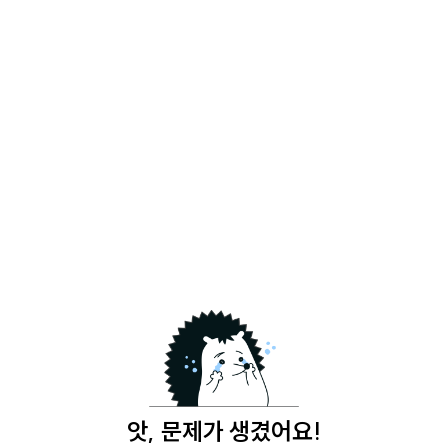
앗, 문제가 생겼어요!