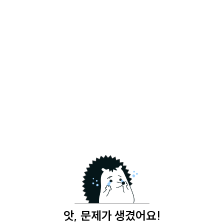
앗, 문제가 생겼어요!