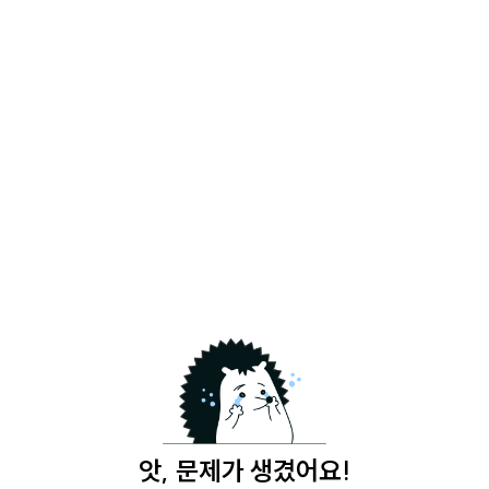
앗, 문제가 생겼어요!