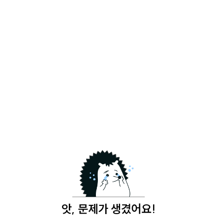
앗, 문제가 생겼어요!