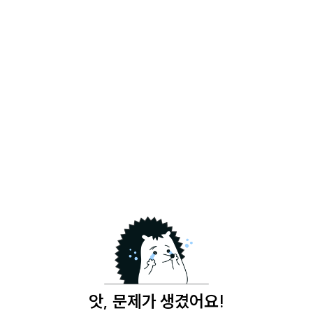
앗, 문제가 생겼어요!