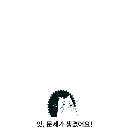
앗, 문제가 생겼어요!