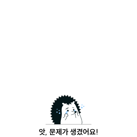
앗, 문제가 생겼어요!