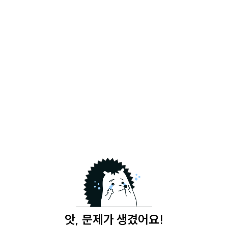
앗, 문제가 생겼어요!