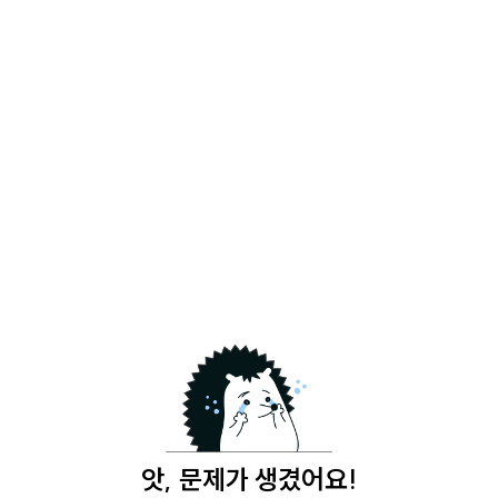
앗, 문제가 생겼어요!