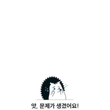
앗, 문제가 생겼어요!