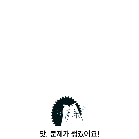
앗, 문제가 생겼어요!