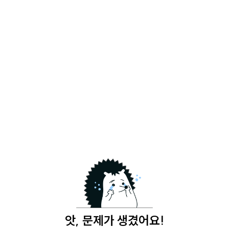
앗, 문제가 생겼어요!